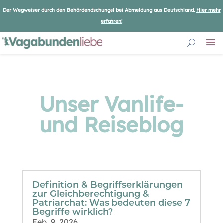
Der Wegweiser durch den Behördendschungel bei Abmeldung aus Deutschland.
Hier mehr
erfahren!
Unser Vanlife-
und Reiseblog
Definition & Begriffserklärungen
zur Gleichberechtigung &
Patriarchat: Was bedeuten diese 7
Begriffe wirklich?
Feb. 9, 2026