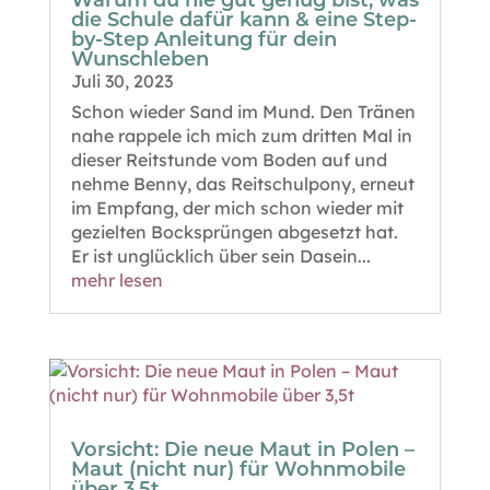
Warum du nie gut genug bist, was
die Schule dafür kann & eine Step-
by-Step Anleitung für dein
Wunschleben
Juli 30, 2023
Schon wieder Sand im Mund. Den Tränen
nahe rappele ich mich zum dritten Mal in
dieser Reitstunde vom Boden auf und
nehme Benny, das Reitschulpony, erneut
im Empfang, der mich schon wieder mit
gezielten Bocksprüngen abgesetzt hat.
Er ist unglücklich über sein Dasein...
mehr lesen
Vorsicht: Die neue Maut in Polen –
Maut (nicht nur) für Wohnmobile
über 3,5t