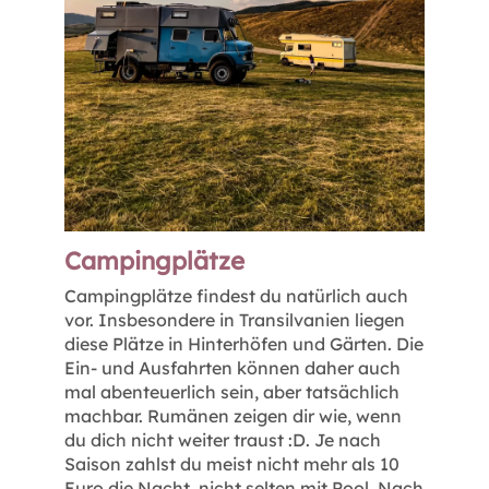
Campingplätze
Campingplätze findest du natürlich auch
vor. Insbesondere in Transilvanien liegen
diese Plätze in Hinterhöfen und Gärten. Die
Ein- und Ausfahrten können daher auch
mal abenteuerlich sein, aber tatsächlich
machbar. Rumänen zeigen dir wie, wenn
du dich nicht weiter traust :D. Je nach
Saison zahlst du meist nicht mehr als 10
Euro die Nacht, nicht selten mit Pool. Nach