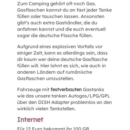
Zum Camping gehört oft noch Gas.
Gasflaschen kannst du an fast jeder Tanke
füllen oder tauschen lassen. Ansonsten
gibt’s auch extra Gashändler, die du
anfahren kannst und die euch eventuell
sogar die deutsche Flasche füllen.
Aufgrund eines explosiven Vorfalls vor
einiger Zeit, kann es allerdings sein, dass
dir kaum wer deine deutsche Gasflasche
füllen will. Hier lohnt es sich, wie auch in
anderen Ländern auf rumänische
Gasflaschen umzustellen.
Fahrzeuge mit
festverbauten
Gastanks
wie das unsere tanken Autogas/LPG/GPL
über den DISH Adapter problemlos an den
wirklich vielen Tankstellen.
Internet
Für 12 Euro bekommt ihr 100 GB