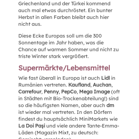
Griechenland und der Türkei kommend
auch mal etwas durchröstet. Ein bunter
Herbst in allen Farben bleibt auch hier
nicht aus.
Diese Ecke Europas soll um die 300
Sonnentage im Jahr haben, was die
Chance auf warmen Sommer und nicht zu
triste Winter stark vergrößert.
Supermärkte/Lebensmittel
Wie fast überall in Europa ist auch
Lidl
in
Rumänien vertreten.
Kaufland
,
Auchan
,
Carrefour
,
Penny
,
PepCo
,
Mega Image
(oft
in Städten mit Bio-Trockenabteilung!) sind
so die häufigsten Namen, aber auch
dm
ist wieder mal vertreten. In den Dörfern
findest du hauptsächlich MiniMarkets wie
La Doi Pași
und viele andere Tante-Emma-
Läden (Magazin Mixt, zu deutsch: