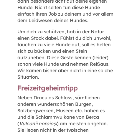
dann besonders acht auf deine eigenen
Hunde. Nicht selten tun diese Hunde
einfach ihren Job zu deinem und vor allem
dem Leidwesen deines Hundes.
Um dich zu schützen, hab in der Natur
einen Stock dabei. Fühlst du dich unwohl,
tauchen zu viele Hunde auf, soll es helfen
sich zu bücken und einen Stein
aufzuheben. Diese Geste kennen (leider)
schon viele Hunde und nehmen Reißaus.
Wir kamen bisher aber nicht in eine solche
Situation.
Freizeitgeheimtipp
Neben Draculas Schloss, sämtlichen
anderen wunderschönen Burgen,
Salzbergwerken, Museen etc. haben es
und die Schlammvulkane von Berca
(
Vulcanii noroioși
) am meisten angetan.
Sie liegen nicht in der typischen