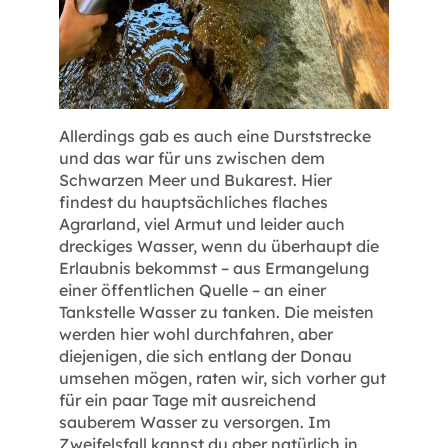
Allerdings gab es auch eine Durststrecke
und das war für uns zwischen dem
Schwarzen Meer und Bukarest. Hier
findest du hauptsächliches flaches
Agrarland, viel Armut und leider auch
dreckiges Wasser, wenn du überhaupt die
Erlaubnis bekommst – aus Ermangelung
einer öffentlichen Quelle – an einer
Tankstelle Wasser zu tanken. Die meisten
werden hier wohl durchfahren, aber
diejenigen, die sich entlang der Donau
umsehen mögen, raten wir, sich vorher gut
für ein paar Tage mit ausreichend
sauberem Wasser zu versorgen. Im
Zweifelsfall kannst du aber natürlich in