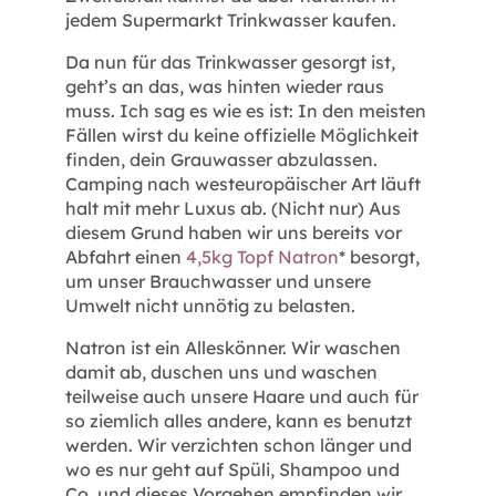
jedem Supermarkt Trinkwasser kaufen.
Da nun für das Trinkwasser gesorgt ist,
geht’s an das, was hinten wieder raus
muss. Ich sag es wie es ist: In den meisten
Fällen wirst du keine offizielle Möglichkeit
finden, dein Grauwasser abzulassen.
Camping nach westeuropäischer Art läuft
halt mit mehr Luxus ab. (Nicht nur) Aus
diesem Grund haben wir uns bereits vor
Abfahrt einen
4,5kg Topf Natron
* besorgt,
um unser Brauchwasser und unsere
Umwelt nicht unnötig zu belasten.
Natron ist ein Alleskönner. Wir waschen
damit ab, duschen uns und waschen
teilweise auch unsere Haare und auch für
so ziemlich alles andere, kann es benutzt
werden. Wir verzichten schon länger und
wo es nur geht auf Spüli, Shampoo und
Co. und dieses Vorgehen empfinden wir