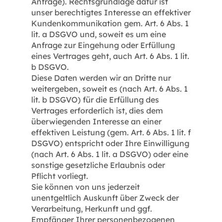
Anfrage). Rechtsgrundlage dafür ist
unser berechtigtes Interesse an effektiver
Kundenkommunikation gem. Art. 6 Abs. 1
lit. a DSGVO und, soweit es um eine
Anfrage zur Eingehung oder Erfüllung
eines Vertrages geht, auch Art. 6 Abs. 1 lit.
b DSGVO.
Diese Daten werden wir an Dritte nur
weitergeben, soweit es (nach Art. 6 Abs. 1
lit. b DSGVO) für die Erfüllung des
Vertrages erforderlich ist, dies dem
überwiegenden Interesse an einer
effektiven Leistung (gem. Art. 6 Abs. 1 lit. f
DSGVO) entspricht oder Ihre Einwilligung
(nach Art. 6 Abs. 1 lit. a DSGVO) oder eine
sonstige gesetzliche Erlaubnis oder
Pflicht vorliegt.
Sie können von uns jederzeit
unentgeltlich Auskunft über Zweck der
Verarbeitung, Herkunft und ggf.
Empfänger Ihrer personenbezogenen