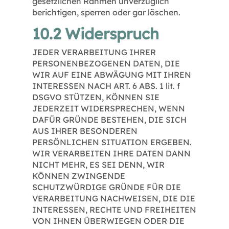
gesetzlichen Rahmen unverzüglich
berichtigen, sperren oder gar löschen.
10.2 Widerspruch
JEDER VERARBEITUNG IHRER
PERSONENBEZOGENEN DATEN, DIE
WIR AUF EINE ABWÄGUNG MIT IHREN
INTERESSEN NACH ART. 6 ABS. 1 lit. f
DSGVO STÜTZEN, KÖNNEN SIE
JEDERZEIT WIDERSPRECHEN, WENN
DAFÜR GRÜNDE BESTEHEN, DIE SICH
AUS IHRER BESONDEREN
PERSÖNLICHEN SITUATION ERGEBEN.
WIR VERARBEITEN IHRE DATEN DANN
NICHT MEHR, ES SEI DENN, WIR
KÖNNEN ZWINGENDE
SCHUTZWÜRDIGE GRÜNDE FÜR DIE
VERARBEITUNG NACHWEISEN, DIE DIE
INTERESSEN, RECHTE UND FREIHEITEN
VON IHNEN ÜBERWIEGEN ODER DIE