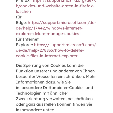
Firefox:
https://support.mozilla.org/de/k
b/cookies-und-website-daten-in-firefox-
loschen
für
Edge:
https://support.microsoft.com/de-
de/help/17442/windows-internet-
explorer-delete-manage-cookies
für Internet
Explorer:
https://support.microsoft.com/
de-de/help/278835/how-to-delete-
cookie-files-in-internet-explorer
Die Sperrung von Cookies kann die
Funktion unserer und anderer von Ihnen
besuchter Webseiten einschränken. Mehr
Informationen dazu, wie Sie
insbesondere Drittanbieter-Cookies und
Technologien mit ähnlicher
Zweckrichtung verwalten, beschränken
oder ganz ausstellen können finden Sie
insbesondere unter: