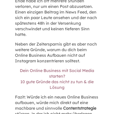
Ende habe ich oft mehrere Stunden
verloren, nur um einen Post abzusetzen.
Einen einzigen Beitrag im News Feed, den
sich ein paar Leute ansehen und der nach
spätestens 48h in der Versenkung
verschwindet und keinen tieferen Sinn
hatte.
Neben der Zeitersparnis gibt es aber noch
weitere Gründe, warum du dich beim
Online Business Aufbauen nicht auf
Instagram konzentrieren solltest.
Dein Online Business mit Social Media
starten?
10 gute Gründe das nicht zu tun & die
Lösung
Fazit: Würde ich ein neues Online Business
aufbauen, würde mich direkt auf eine
machbare und sinnvolle
Contentstrategie
stürzen, in der ich nicht mehr überlegen