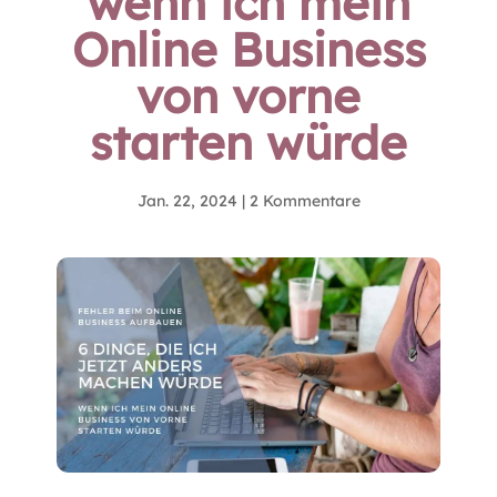
wenn ich mein
Online Business
von vorne
starten würde
Jan. 22, 2024
|
2 Kommentare