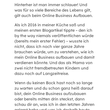
Hinterher ist man immer schlauer! Und
was für so viele Bereiche des Lebens gilt,
gilt auch beim Online Business Aufbauen.
Als ich 2016 in meiner Küche saß und
meinen ersten Blogartikel tippte – den ich
by the way niemals veröffentlichen würde
(bereits mein erster Fehler) – wusste ich
nicht, dass ich noch vier ganze Jahre
brauchen würde, um zu verstehen, wie ich
mein Online Business aufbauen und damit
verdienen könnte. Und das als Mama von
zwei nicht fremdbetreuten Kindern und
dazu noch auf Langzeitreise.
Wenn du keinen Bock hast noch so lange
zu warten und du schon ganz heiß darauf
bist, dein Online Business aufzubauen
oder bereits mitten drin steckst, dann
schau dir an, was ich in den letzten Jahren
gelernt habe und was ich deshalb heute