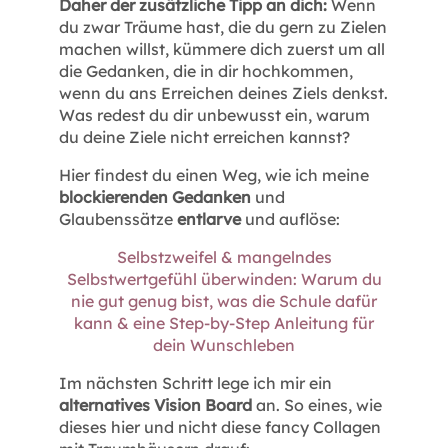
Daher der zusätzliche Tipp an dich:
Wenn
du zwar Träume hast, die du gern zu Zielen
machen willst, kümmere dich zuerst um all
die Gedanken, die in dir hochkommen,
wenn du ans Erreichen deines Ziels denkst.
Was redest du dir unbewusst ein, warum
du deine Ziele nicht erreichen kannst?
Hier findest du einen Weg, wie ich meine
blockierenden Gedanken
und
Glaubenssätze
entlarve
und auflöse:
Selbstzweifel & mangelndes
Selbstwertgefühl überwinden: Warum du
nie gut genug bist, was die Schule dafür
kann & eine Step-by-Step Anleitung für
dein Wunschleben
Im nächsten Schritt lege ich mir ein
alternatives Vision Board
an. So eines, wie
dieses hier und nicht diese fancy Collagen