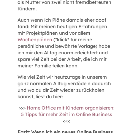
als Mutter von zwei nicht fremdbetreuten
Kindern.
Auch wenn ich Pläne damals eher doof
fand: Mit meinen heutigen Erfahrungen
mit Projektplänen und vor allem
Wochenplänen
(*klick* für meine
persönliche und bewährte Vorlage) habe
ich mir den Alltag enorm erleichtert und
spare viel Zeit bei der Arbeit, die ich mit
meiner Familie teilen kann.
Wie viel Zeit wir heutzutage in unserem
ganz normalen Alltag verdödeln dadurch
und wo du dir Zeit wieder zurückholen
kannst, liest du hier:
>>>
Home Office mit Kindern organisieren:
5 Tipps für mehr Zeit im Online Business
<<<
Fazit: Wenn ich ein neues Online Business