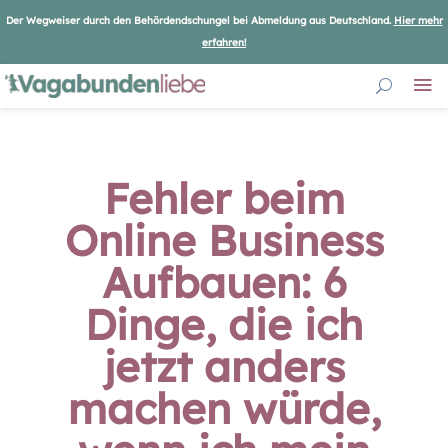
Der Wegweiser durch den Behördendschungel bei Abmeldung aus Deutschland.
Hier mehr
erfahren!
Fehler beim
Online Business
Aufbauen: 6
Dinge, die ich
jetzt anders
machen würde,