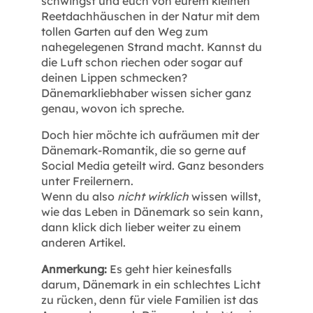
schwingst und euch von eurem kleinen
Reetdachhäuschen in der Natur mit dem
tollen Garten auf den Weg zum
nahegelegenen Strand macht. Kannst du
die Luft schon riechen oder sogar auf
deinen Lippen schmecken?
Dänemarkliebhaber wissen sicher ganz
genau, wovon ich spreche.
Doch hier möchte ich aufräumen mit der
Dänemark-Romantik, die so gerne auf
Social Media geteilt wird. Ganz besonders
unter Freilernern.
Wenn du also
nicht wirklich
wissen willst,
wie das Leben in Dänemark so sein kann,
dann klick dich lieber weiter zu einem
anderen Artikel.
Anmerkung:
Es geht hier keinesfalls
darum, Dänemark in ein schlechtes Licht
zu rücken, denn für viele Familien ist das