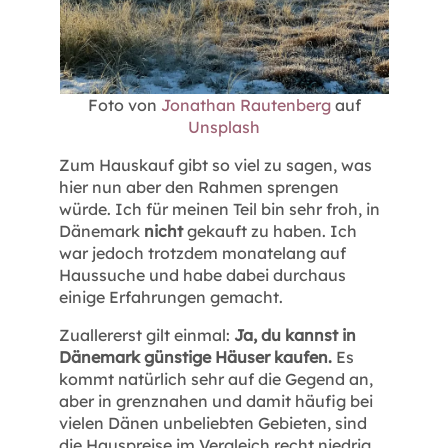
Foto von
Jonathan Rautenberg
auf
Unsplash
Zum Hauskauf gibt so viel zu sagen, was
hier nun aber den Rahmen sprengen
würde. Ich für meinen Teil bin sehr froh, in
Dänemark
nicht
gekauft zu haben. Ich
war jedoch trotzdem monatelang auf
Haussuche und habe dabei durchaus
einige Erfahrungen gemacht.
Zuallererst gilt einmal:
Ja, du kannst in
Dänemark günstige Häuser kaufen.
Es
kommt natürlich sehr auf die Gegend an,
aber in grenznahen und damit häufig bei
vielen Dänen unbeliebten Gebieten, sind
die Hauspreise im Vergleich recht niedrig.