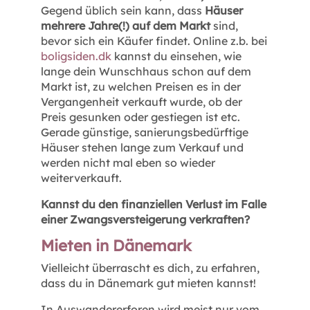
Gegend üblich sein kann, dass
Häuser
mehrere Jahre(!) auf dem Markt
sind,
bevor sich ein Käufer findet. Online z.b. bei
boligsiden.dk
kannst du einsehen, wie
lange dein Wunschhaus schon auf dem
Markt ist, zu welchen Preisen es in der
Vergangenheit verkauft wurde, ob der
Preis gesunken oder gestiegen ist etc.
Gerade günstige, sanierungsbedürftige
Häuser stehen lange zum Verkauf und
werden nicht mal eben so wieder
weiterverkauft.
Kannst du den finanziellen Verlust im Falle
einer Zwangsversteigerung verkraften?
Mieten in Dänemark
Vielleicht überrascht es dich, zu erfahren,
dass du in Dänemark gut mieten kannst!
In Auswandererforen wird meist nur vom