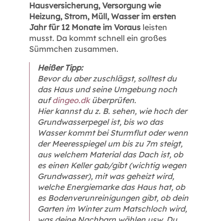
Hausversicherung, Versorgung wie
Heizung, Strom, Müll, Wasser im ersten
Jahr für 12 Monate im Voraus
leisten
musst. Da kommt schnell ein großes
Sümmchen zusammen.
Heißer Tipp:
Bevor du aber zuschlägst, solltest du
das Haus und seine Umgebung noch
auf
dingeo.dk
überprüfen.
Hier kannst du z. B. sehen, wie hoch der
Grundwasserpegel ist, bis wo das
Wasser kommt bei Sturmflut oder wenn
der Meeresspiegel um bis zu 7m steigt,
aus welchem Material das Dach ist, ob
es einen Keller gab/gibt (wichtig wegen
Grundwasser), mit was geheizt wird,
welche Energiemarke das Haus hat, ob
es Bodenverunreinigungen gibt, ob dein
Garten im Winter zum Matschloch wird,
was deine Nachbarn wählen usw. Du