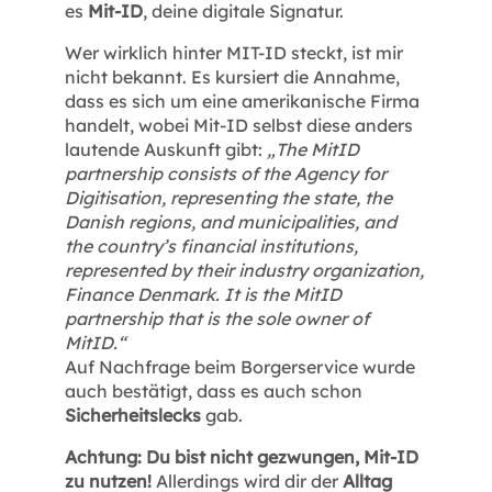
es
Mit-ID
, deine digitale Signatur.
Wer wirklich hinter MIT-ID steckt, ist mir
nicht bekannt. Es kursiert die Annahme,
dass es sich um eine amerikanische Firma
handelt, wobei Mit-ID selbst diese anders
lautende Auskunft gibt:
„The MitID
partnership consists of the Agency for
Digitisation, representing the state, the
Danish regions, and municipalities, and
the country’s financial institutions,
represented by their industry organization,
Finance Denmark. It is the MitID
partnership that is the sole owner of
MitID.“
Auf Nachfrage beim Borgerservice wurde
auch bestätigt, dass es auch schon
Sicherheitslecks
gab.
Achtung: Du bist nicht gezwungen, Mit-ID
zu nutzen!
Allerdings wird dir der
Alltag