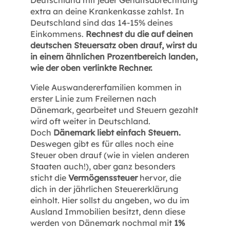
Deutschland mit jeder Gehaltsabrechnung
extra an deine Krankenkasse zahlst. In
Deutschland sind das 14-15% deines
Einkommens.
Rechnest du die auf deinen
deutschen Steuersatz oben drauf, wirst du
in einem ähnlichen Prozentbereich landen,
wie der oben verlinkte Rechner.
Viele Auswandererfamilien kommen in
erster Linie zum Freilernen nach
Dänemark, gearbeitet und Steuern gezahlt
wird oft weiter in Deutschland.
Doch
Dänemark liebt einfach Steuern.
Deswegen gibt es für alles noch eine
Steuer oben drauf (wie in vielen anderen
Staaten auch!), aber ganz besonders
sticht die
Vermögenssteuer
hervor, die
dich in der jährlichen Steuererklärung
einholt. Hier sollst du angeben, wo du im
Ausland Immobilien besitzt, denn diese
werden von Dänemark nochmal mit
1%