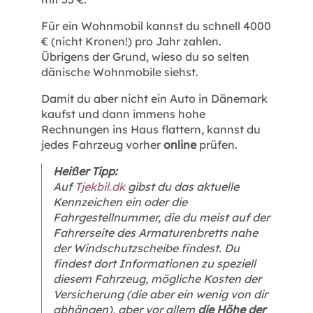
Für ein Wohnmobil kannst du schnell 4000
€ (nicht Kronen!) pro Jahr zahlen.
Übrigens der Grund, wieso du so selten
dänische Wohnmobile siehst.
Damit du aber nicht ein Auto in Dänemark
kaufst und dann immens hohe
Rechnungen ins Haus flattern, kannst du
jedes Fahrzeug vorher
online
prüfen.
Heißer Tipp:
Auf
Tjekbil.dk
gibst du das aktuelle
Kennzeichen ein oder die
Fahrgestellnummer, die du meist auf der
Fahrerseite des Armaturenbretts nahe
der Windschutzscheibe findest. Du
findest dort Informationen zu speziell
diesem Fahrzeug, mögliche Kosten der
Versicherung (die aber ein wenig von dir
abhängen), aber vor allem
die Höhe der