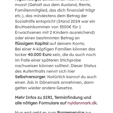
musst (Gehalt aus dem Ausland, Rente,
Familienmitglied, das dich finanziell trägt
etc.), das mindestens dem Betrag der
Sozialhilfe entspricht (Stand 2024 war ein
Bruttoeinkommen von 3500€ für 1
Erwachsenen mit 2 Kindern ausreichend)
oder einen bestimmten Betrag an
flüssigem Kapital
auf deinem Konto.
Bei einer 4-köpfigen Familien können das
locker
40.000 Euro
sein, die du auch noch
im Falle einer späteren Stichprobe
nachweisen können solltest. Dieser Status
des Aufenthalts nennt sich hier
Selbstversorger
. Natürlich kannst du auch
einen Job in Dänemark annehmen, dann
gelten wieder andere Gesetze.
Mehr Infos zu SIRI, Terminfindung und
alle nötigen Formulare auf
nyidanmark.dk.
Nun erst geht es zum
Borgerservice
zur