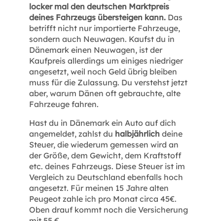
locker mal den deutschen Marktpreis
deines Fahrzeugs übersteigen kann.
Das
betrifft nicht nur importierte Fahrzeuge,
sondern auch Neuwagen. Kaufst du in
Dänemark einen Neuwagen, ist der
Kaufpreis allerdings um einiges niedriger
angesetzt, weil noch Geld übrig bleiben
muss für die Zulassung. Du verstehst jetzt
aber, warum Dänen oft gebrauchte, alte
Fahrzeuge fahren.
Hast du in Dänemark ein Auto auf dich
angemeldet, zahlst du
halbjährlich
deine
Steuer, die wiederum gemessen wird an
der Größe, dem Gewicht, dem Kraftstoff
etc. deines Fahrzeugs. Diese Steuer ist im
Vergleich zu Deutschland ebenfalls hoch
angesetzt. Für meinen 15 Jahre alten
Peugeot zahle ich pro Monat circa 45€.
Oben drauf kommt noch die Versicherung
mit 55 €.