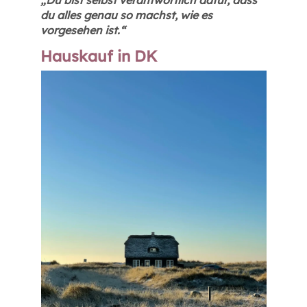
„Du bist selbst verantwortlich dafür, dass
du alles genau so machst, wie es
vorgesehen ist.“
Hauskauf in DK