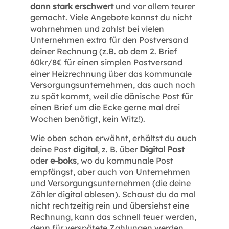
dann stark erschwert
und vor allem teurer
gemacht. Viele Angebote kannst du nicht
wahrnehmen und zahlst bei vielen
Unternehmen extra für den Postversand
deiner Rechnung (z.B. ab dem 2. Brief
60kr/8€ für einen simplen Postversand
einer Heizrechnung über das kommunale
Versorgungsunternehmen, das auch noch
zu spät kommt, weil die dänische Post für
einen Brief um die Ecke gerne mal drei
Wochen benötigt, kein Witz!).
Wie oben schon erwähnt, erhältst du auch
deine Post
digital
, z. B. über
Digital Post
oder
e-boks
, wo du kommunale Post
empfängst, aber auch von Unternehmen
und Versorgungsunternehmen (die deine
Zähler digital ablesen). Schaust du da mal
nicht rechtzeitig rein und übersiehst eine
Rechnung, kann das schnell teuer werden,
denn für verspätete Zahlungen werden