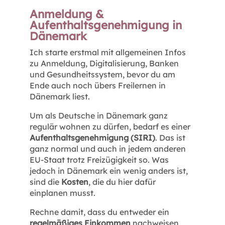
Anmeldung &
Aufenthaltsgenehmigung in
Dänemark
Ich starte erstmal mit allgemeinen Infos
zu Anmeldung, Digitalisierung, Banken
und Gesundheitssystem, bevor du am
Ende auch noch übers Freilernen in
Dänemark liest.
Um als Deutsche in Dänemark ganz
regulär wohnen zu dürfen, bedarf es einer
Aufenthaltsgenehmigung (SIRI)
. Das ist
ganz normal und auch in jedem anderen
EU-Staat trotz Freizügigkeit so. Was
jedoch in Dänemark ein wenig anders ist,
sind die
Kosten
, die du hier dafür
einplanen musst.
Rechne damit, dass du entweder ein
regelmäßiges Einkommen
nachweisen