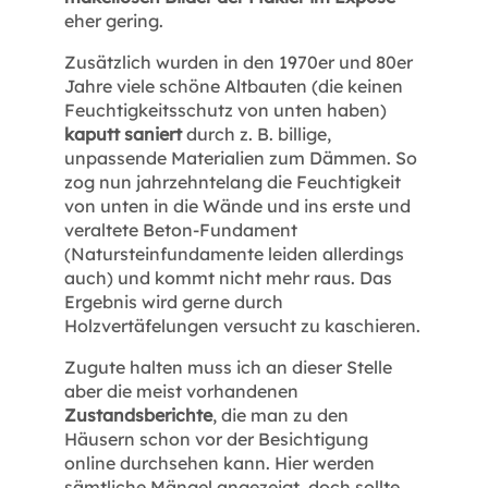
eher gering.
Zusätzlich wurden in den 1970er und 80er
Jahre viele schöne Altbauten (die keinen
Feuchtigkeitsschutz von unten haben)
kaputt saniert
durch z. B. billige,
unpassende Materialien zum Dämmen. So
zog nun jahrzehntelang die Feuchtigkeit
von unten in die Wände und ins erste und
veraltete Beton-Fundament
(Natursteinfundamente leiden allerdings
auch) und kommt nicht mehr raus. Das
Ergebnis wird gerne durch
Holzvertäfelungen versucht zu kaschieren.
Zugute halten muss ich an dieser Stelle
aber die meist vorhandenen
Zustandsberichte
, die man zu den
Häusern schon vor der Besichtigung
online durchsehen kann. Hier werden
sämtliche Mängel angezeigt, doch sollte