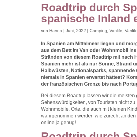
Roadtrip durch Sp
spanische Inland
von
Hanna
|
Juni, 2022
|
Camping
,
Vanlife
,
Vanlif
In Spanien am Mittelmeer liegen und mor
aus dem Bett im Van oder Wohnmobil ins 
Stränden von diesem Roadtrip mit nach 
Spanien mehr ist als nur Sonne, Strand u
Halbwüsten, Nationalsparks, spannende 
niemals in Spanien erwartet hättest? Kom
der französischen Grenze bis nach Portug
Bei diesem Roadtrip lassen wir die meisten 
Sehenswürdigkeiten, von Touristen nicht zu
Wohnmobile. Orte, die auch mit kleinen Kinde
wahrgenommen werden wie zurecht an den völ
online ja genug!
Roadtrip durch Spa