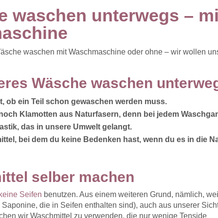
e waschen unterwegs – mi
aschine
Wäsche waschen mit Waschmaschine oder ohne – wir wollen un
igeres Wäsche waschen unterwe
ut, ob ein Teil schon gewaschen werden muss.
r noch Klamotten aus Naturfasern, denn bei jedem Waschga
lastik, das in unsere Umwelt gelangt.
ttel, bei dem du keine Bedenken hast, wenn du es in die N
ttel selber machen
keine Seifen
benutzen. Aus einem weiteren Grund, nämlich, wei
Saponine, die in Seifen enthalten sind), auch aus unserer Sich
suchen wir Waschmittel zu verwenden, die nur wenige Tenside