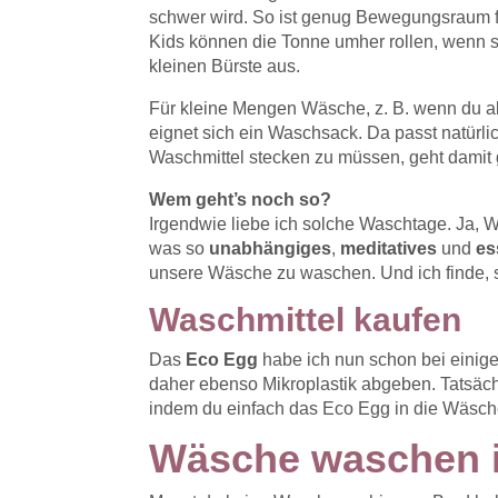
schwer wird. So ist genug Bewegungsraum f
Kids können die Tonne umher rollen, wenn s
kleinen Bürste aus.
Für kleine Mengen Wäsche, z. B. wenn du al
eignet sich ein Waschsack. Da passt natürli
Waschmittel stecken zu müssen, geht damit 
Wem geht’s noch so?
Irgendwie liebe ich solche Waschtage. Ja, 
was so
unabhängiges
,
meditatives
und
es
unsere Wäsche zu waschen. Und ich finde, s
Waschmittel kaufen
Das
Eco Egg
habe ich nun schon bei einige
daher ebenso Mikroplastik abgeben. Tatsäc
indem du einfach das Eco Egg in die Wäsche 
Wäsche waschen 