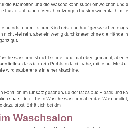
ür die Klamotten und die Wäsche kann super einweichen und d
ie Lust drauf haben. Verschmutzungen bürsten wir einfach mit e
leine oder nur mit einem Kind reist und häufiger waschen mags
ch nicht viel rein, aber ein wenig durchkneten ohne die Hände i
ganz gut.
Wäsche waschen ist nicht schnell und mal eben gemacht, aber e
sentielles
, dass ich kein Problem damit habe, mit reiner Muskel
ie wird sauberer als in einer Maschine.
n Familien im Einsatz gesehen. Leider ist es aus Plastik und k
hlich sparst du dir beim Wäsche waschen aber das Waschmittel
dazu gibst. Erhältlich bei dm.
im Waschsalon