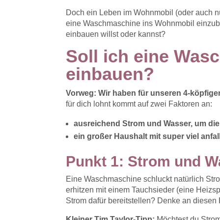
Doch ein Leben im Wohnmobil (oder auch nur
eine Waschmaschine ins Wohnmobil einzu
einbauen willst oder kannst?
Soll ich eine Wa
einbauen?
Vorweg: Wir haben für unseren 4-köpfig
für dich lohnt kommt auf zwei Faktoren an:
ausreichend Strom und Wasser, um die
ein großer Haushalt mit super viel anfa
Punkt 1: Strom und W
Eine Waschmaschine schluckt natürlich Str
erhitzen mit einem Tauchsieder (eine Heizs
Strom dafür bereitstellen? Denke an diesen
Kleiner Tim Taylor-Tipp:
Möchtest du Stro