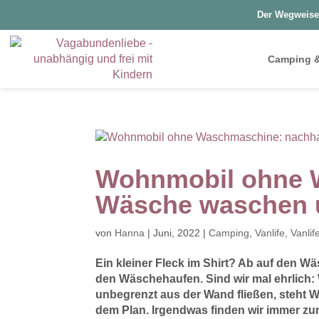
Der Wegweise
Camping &
Wohnmobil ohne 
Wäsche waschen 
von
Hanna
|
Juni, 2022
|
Camping
,
Vanlife
,
Vanlif
Ein kleiner Fleck im Shirt? Ab auf den 
den Wäschehaufen. Sind wir mal ehrlich
unbegrenzt aus der Wand fließen, steht W
dem Plan. Irgendwas finden wir immer z