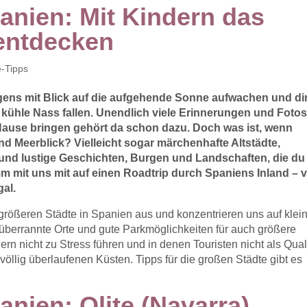
anien: Mit Kindern das
 entdecken
e-Tipps
gens mit Blick auf die aufgehende Sonne aufwachen und di
kühle Nass fallen. Unendlich viele Erinnerungen und Foto
Hause bringen gehört da schon dazu. Doch was ist, wenn
nd Meerblick? Vielleicht sogar märchenhafte Altstädte,
und lustige Geschichten, Burgen und Landschaften, die du
m mit uns mit auf einen Roadtrip durch Spaniens Inland – 
al.
größeren Städte in Spanien aus und konzentrieren uns auf klei
 überrannte Orte und gute Parkmöglichkeiten für auch größere
rn nicht zu Stress führen und in denen Touristen nicht als Qua
lig überlaufenen Küsten. Tipps für die großen Städte gibt es
nien: Olite (Navarra)