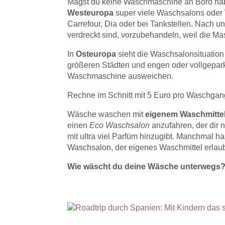
Magst du keine Waschmaschine an Bord habe
Westeuropa
super viele Waschsalons ode
Carrefour, Dia oder bei Tankstellen. Nach un
verdreckt sind, vorzubehandeln, weil die Ma
In
Osteuropa
sieht die Waschsalonsituation 
größeren Städten und engen oder vollgepark
Waschmaschine ausweichen.
Rechne im Schnitt mit 5 Euro pro Waschgan
Wäsche waschen mit
eigenem Waschmitte
einen
Eco Waschsalon
anzufahren, der dir 
mit ultra viel Parfüm hinzugibt. Manchmal h
Waschsalon, der eigenes Waschmittel erlaub
Wie wäscht du deine Wäsche unterwegs