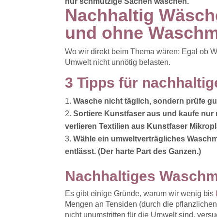
nur schmutzige Sachen waschen.
Nachhaltig Wäsch
und ohne Waschm
Wo wir direkt beim Thema wären: Egal ob 
Umwelt nicht unnötig belasten.
3 Tipps für nachhalt
Wasche nicht täglich, sondern prüfe g
Sortiere Kunstfaser aus und kaufe nu
verlieren Textilien aus Kunstfaser Mikrop
Wähle ein umweltverträgliches Waschmi
entlässt. (Der harte Part des Ganzen.)
Nachhaltiges Waschmi
Es gibt einige Gründe, warum wir wenig bis
Mengen an Tensiden (durch die pflanzlichen 
nicht unumstritten für die Umwelt sind, ver