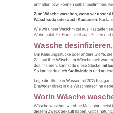
enthalten bzw. können selbst bestimmen, wie
Zum Wäsche waschen, wenn wir unser Abw
Waschsoda oder auch Kastanien
. Kastan
Wie wir unser Waschmittel aus Kastanien sel
Wohnmobil: 5+ Hausmittel zum Putzen und
Wäsche desinfizieren,
Um Kleidungsstücke oder andere Stoffe, die 
Zeit auf ihre Wäsche im Wäschesack warten 
desinfizieren, kannst du diese Stücke
mit E
So kannst du auch
Stoffwindeln
und ander
Lege die Stoffe in Wasser mit 20% Essigante
Entweder direkt in die Waschmaschine gebe
Worin Wäsche wasch
Wäsche waschen wir ohne Maschine meist in e
diesem Zweck gekauft haben. Gibt’s natürlich