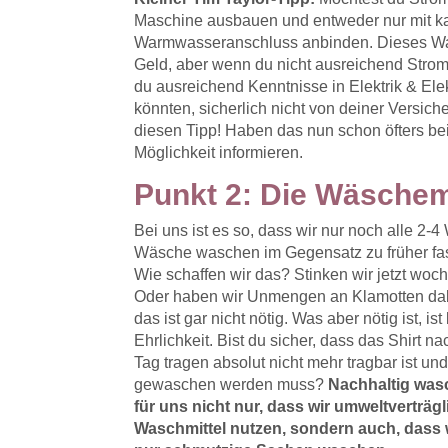
Maschine ausbauen und entweder nur mit ka
Warmwasseranschluss anbinden. Dieses Wass
Geld, aber wenn du nicht ausreichend Strom 
du ausreichend Kenntnisse in Elektrik & El
könnten, sicherlich nicht von deiner Versic
diesen Tipp! Haben das nun schon öfters be
Möglichkeit informieren.
Punkt 2: Die Wäsche
Bei uns ist es so, dass wir nur noch alle 2-
Wäsche waschen im Gegensatz zu früher fast
Wie schaffen wir das? Stinken wir jetzt wo
Oder haben wir Unmengen an Klamotten da
das ist gar nicht nötig. Was aber nötig ist, ist
Ehrlichkeit. Bist du sicher, dass das Shirt n
Tag tragen absolut nicht mehr tragbar ist un
gewaschen werden muss?
Nachhaltig was
für uns nicht nur, dass wir umweltverträg
Waschmittel nutzen, sondern auch, dass w