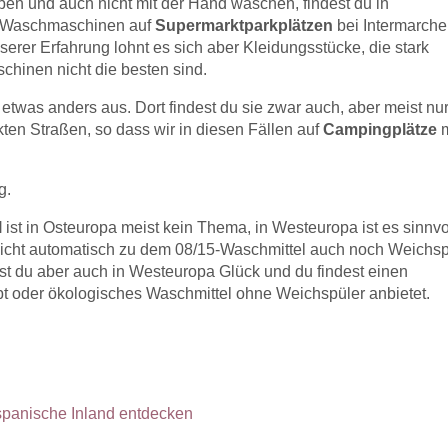
n und auch nicht mit der Hand waschen, findest du in
r Waschmaschinen auf
Supermarktparkplätzen
bei Intermarche
serer Erfahrung lohnt es sich aber Kleidungsstücke, die stark
schinen nicht die besten sind.
etwas anders aus. Dort findest du sie zwar auch, aber meist nur
ten Straßen, so dass wir in diesen Fällen auf
Campingplätze
m
g.
l
ist in Osteuropa meist kein Thema, in Westeuropa ist es sinnvo
nicht automatisch zu dem 08/15-Waschmittel auch noch Weichsp
ast du aber auch in Westeuropa Glück und du findest einen
t oder ökologisches Waschmittel ohne Weichspüler anbietet.
?