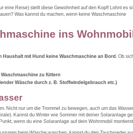
 eine Reise) stellt diese Gewohnheit auf den Kopf! Lohnt es s
bauen? Was kannst du machen, wenn keine Waschmaschine
schmaschine ins Wohnmobi
en Haushalt mit Hund keine Waschmaschine an Bord.
Ob sic
 Waschmaschine zu füttern
llender Wäsche durch z. B. Stoffwindelgebrauch etc.)
asser
om. Nicht nur um die Trommel zu bewegen, auch um das Wasse
pirale). Kannst du Winter wie Sommer mit deiner Solaranlage g
 Punkt, wenn du eine Solaranlage auf dein Wohnmobil montierst
m sparen beim Wäsche waschen, kannst du den Tauchsieder au