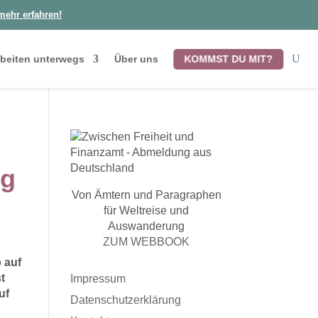
mehr erfahren!
KOMMST DU MIT?
beiten unterwegs
Über uns
ig
Von Ämtern und Paragraphen
für Weltreise und
Auswanderung
ZUM WEBBOOK
 auf
t
Impressum
uf
Datenschutzerklärung