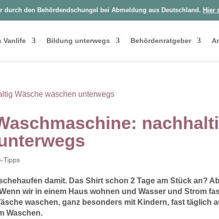
r durch den Behördendschungel bei Abmeldung aus Deutschland.
Hier 
 Vanlife
Bildung unterwegs
Behördenratgeber
Ar
Waschmaschine: nachhalt
unterwegs
e-Tipps
Wäschehaufen damit. Das Shirt schon 2 Tage am Stück an? Ab
: Wenn wir in einem Haus wohnen und Wasser und Strom fas
äsche waschen, ganz besonders mit Kindern, fast täglich a
um Waschen.