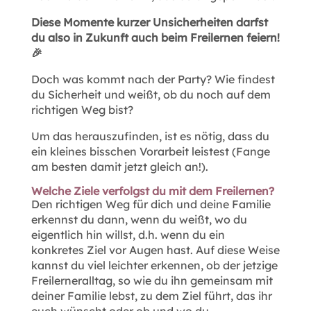
Diese Momente kurzer Unsicherheiten darfst
du also in Zukunft auch beim Freilernen feiern!
🎉
Doch was kommt nach der Party? Wie findest
du Sicherheit und weißt, ob du noch auf dem
richtigen Weg bist?
Um das herauszufinden, ist es nötig, dass du
ein kleines bisschen Vorarbeit leistest (Fange
am besten damit jetzt gleich an!).
Welche Ziele verfolgst du mit dem Freilernen?
Den richtigen Weg für dich und deine Familie
erkennst du dann, wenn du weißt, wo du
eigentlich hin willst, d.h. wenn du ein
konkretes Ziel vor Augen hast. Auf diese Weise
kannst du viel leichter erkennen, ob der jetzige
Freilerneralltag, so wie du ihn gemeinsam mit
deiner Familie lebst, zu dem Ziel führt, das ihr
euch wünscht oder ob und wo du