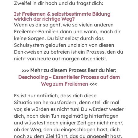
Zweifel in dir hoch und du fragst dich:
Ist Freilernen & selbstbestimmte Bildung
wirklich der richtige Weg?
Wenn es dir so geht, wie so vielen anderen
Freilerner-Familien dann und wann, mach dir
keine Sorgen. Du bist selbst durch das
Schulsystem gelaufen und sich von diesen
Denkweisen zu befreien ist ein Prozess, den du
nicht von heute auf morgen abschließt.
>>> Mehr zu diesem Prozess liest du hier:
Deschooling – Essentieller Prozess auf dem
Weg zum Freilernen
<<<
Es ist nur natürlich, dass dich diese
Situationen herausfordern, denn stell dir mal
vor, sie würden es nicht tun! Du würdest weder
dich, noch dein Tun regelmäßig hinterfragen
und wüsstest nach einiger Zeit gar nicht mehr,
ob der Weg, den du eingeschlagen hast, dich
noch zu dem Ziel führt, das du angepeilt hast.