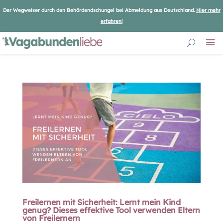
Der Wegweiser durch den Behördendschungel bei Abmeldung aus Deutschland.
Hier mehr
erfahren!
Freilernen mit Sicherheit: Lernt mein Kind
genug? Dieses effektive Tool verwenden Eltern
von Freilernern