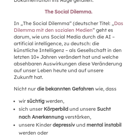
Dokumentation ins Auge gefallen:
The Social Dilemma.
In „The Social Dilemma“ (deutscher Titel: „
Das
Dilemma mit den sozialen Medien
“ geht es
darum, wie uns Social Media durch die AI –
artificial intelligence, zu deutsch: die
künstliche Intelligenz – als Gesellschaft in den
letzten 10+ Jahren verändert hat und welche
absehbaren Auswirkungen diese Veränderung
auf unser Leben heute und auf unsere
Zukunft hat.
Nicht nur
die bekannten Gefahren
wie, dass
wir
süchtig
werden,
sich unser
Körperbild
und unsere
Sucht
nach Anerkennung
verstärken,
unsere Kinder
depressiv
und
mental instabil
werden oder