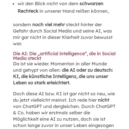
wir den Blick nicht von dem
schwarzen
Rechteck
in unserer Hand reißen können,
sondern
noch viel mehr
steckt hinter der
Gefahr durch Social Media und seine AI, was
mir gar nicht in dieser Klarheit zuvor bewusst
war.
Die AI: Die „artificial intelligence“, die in Social
Media steckt
Da ist sie wieder. Momentan in aller Munde
und gehypt von allen:
die AI oder zu deutsch:
KI, die künstliche Intelligenz, die uns unser
Leben so stark erleichtert.
Doch diese AI bzw. KI ist gar nicht so neu, wie
du jetzt vielleicht meinst. Ich rede hier
nicht
von ChatGPT und dergleichen. Durch ChatGPT
& Co. haben wir erstmals selber die
Möglichkeit eine AI zu nutzen, doch sie ist
schon lange zuvor in unser Leben eingezogen