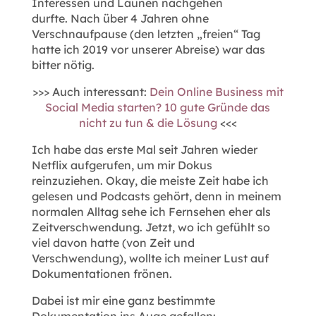
Interessen und Launen nachgehen
durfte. Nach über 4 Jahren ohne
Verschnaufpause (den letzten „freien“ Tag
hatte ich 2019 vor unserer Abreise) war das
bitter nötig.
>>> Auch interessant:
Dein Online Business mit
Social Media starten? 10 gute Gründe das
nicht zu tun & die Lösung
<<<
Ich habe das erste Mal seit Jahren wieder
Netflix aufgerufen, um mir Dokus
reinzuziehen. Okay, die meiste Zeit habe ich
gelesen und Podcasts gehört, denn in meinem
normalen Alltag sehe ich Fernsehen eher als
Zeitverschwendung. Jetzt, wo ich gefühlt so
viel davon hatte (von Zeit und
Verschwendung), wollte ich meiner Lust auf
Dokumentationen frönen.
Dabei ist mir eine ganz bestimmte