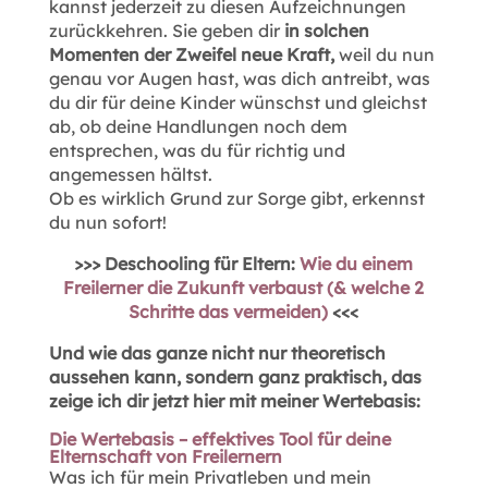
kannst jederzeit zu diesen Aufzeichnungen
zurückkehren. Sie geben dir
in solchen
Momenten der Zweifel neue Kraft,
weil du nun
genau vor Augen hast, was dich antreibt, was
du dir für deine Kinder wünschst und gleichst
ab, ob deine Handlungen noch dem
entsprechen, was du für richtig und
angemessen hältst.
Ob es wirklich Grund zur Sorge gibt, erkennst
du nun sofort!
>>> Deschooling für Eltern:
Wie du einem
Freilerner die Zukunft verbaust (& welche 2
Schritte das vermeiden)
<<<
Und wie das ganze nicht nur theoretisch
aussehen kann, sondern ganz praktisch, das
zeige ich dir jetzt hier mit meiner Wertebasis:
Die Wertebasis – effektives Tool für deine
Elternschaft von Freilernern
Was ich für mein Privatleben und mein