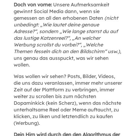
Doch von vorne:
Unsere Aufmerksamkeit
gewinnt Social Media dann, wenn sie
gemessen an all den erhobenen Daten
(nicht
unbedingt: „Wie lautet deine genaue
Adresse?“, sondern „Wie lange starrst du auf
das lustige Katzenreel?“, „An welcher
Werbung scrollst du vorbei?“, „Welche
Themen fesseln dich an den Bildschirm“ usw.)
,
uns genau das ausspuckt, was wir sehen
wollen.
Was wollen wir sehen? Posts, Bilder, Videos,
die uns dazu veranlassen, immer mehr unserer
Zeit auf der Plattform zu verbringen, immer
weiter zu scrollen bis zum nächsten
Dopaminkick (kein Scherz), wenn das nächste
unterhaltsame Reel oder Meme auftaucht, zu
klicken, zu liken und letztendlich zu kaufen
(Werbung).
Dein Hirn wird durch den den Algorithmus der