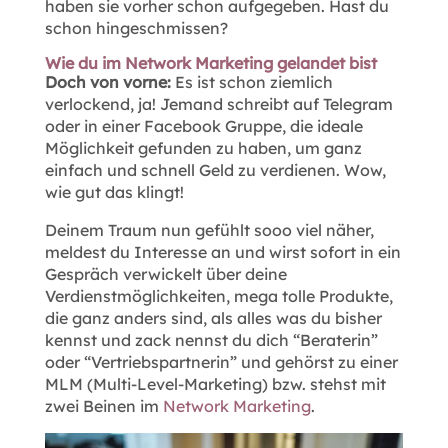
haben sie vorher schon aufgegeben. Hast du
schon hingeschmissen?
Wie du im Network Marketing gelandet bist
Doch von vorne:
Es ist schon ziemlich
verlockend, ja! Jemand schreibt auf Telegram
oder in einer Facebook Gruppe, die ideale
Möglichkeit gefunden zu haben, um ganz
einfach und schnell Geld zu verdienen. Wow,
wie gut das klingt!
Deinem Traum nun gefühlt sooo viel näher,
meldest du Interesse an und wirst sofort in ein
Gespräch verwickelt über deine
Verdienstmöglichkeiten, mega tolle Produkte,
die ganz anders sind, als alles was du bisher
kennst und zack nennst du dich “Beraterin”
oder “Vertriebspartnerin” und gehörst zu einer
MLM (Multi-Level-Marketing) bzw. stehst mit
zwei Beinen im
Network Marketing
.