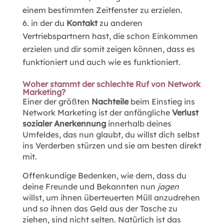
einem bestimmten Zeitfenster zu erzielen.
in der du
Kontakt
zu anderen
Vertriebspartnern hast, die schon Einkommen
erzielen und dir somit zeigen können, dass es
funktioniert und auch wie es funktioniert.
Woher stammt der schlechte Ruf von Network
Marketing?
Einer der größten
Nachteile
beim Einstieg ins
Network Marketing ist der anfängliche
Verlust
sozialer Anerkennung
innerhalb deines
Umfeldes, das nun glaubt, du willst dich selbst
ins Verderben stürzen und sie am besten direkt
mit.
Offenkundige Bedenken, wie dem, dass du
deine Freunde und Bekannten nun
jagen
willst, um ihnen überteuerten Müll anzudrehen
und so ihnen das Geld aus der Tasche zu
ziehen, sind nicht selten. Natürlich ist das