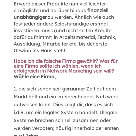
Erwerb dieser Produkte nun viel leichter
ermöglicht und darüber hinaus
finanziell
unabhängiger
zu werden. Ähnlich wie auch
fast jeder andere Selbstständige erstmal
investieren muss (und nicht selten Kredite
dafür aufnimmt) in Arbeitsmaterial, Technik,
Ausbildung, Mitarbeiter etc. bis der erste
Gewinn ins Haus steht.
Habe ich die falsche Firma gewählt? Was für
eine Firma sollte ich wählen, wenn ich
erfolgreich im Network Marketing sein will?
Wähle eine Firma,
die sich schon seit
geraumer
Zeit auf dem
Markt hält und ein entsprechendes Netzwerk
aufweisen kann. Dies zeigt dir, dass es sich
i.d.R. um ein legales System handelt. Illegale
Systeme brechen schnell zusammen oder
werden verboten; häufig innerhalb der ersten
zwei Jahre.