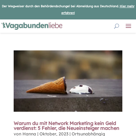
Der Wegweiser durch den Behördendschungel bei Abmeldung aus Deutschland.
Hier mehr
erfahren!
Warum du mit Network Marketing kein Geld
verdienst: 5 Fehler, die Neueinsteiger machen
von
Hanna
|
Oktober, 2023
|
Ortsunabhängig