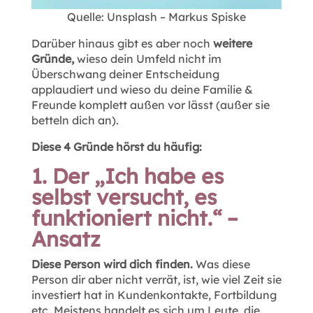
Quelle: Unsplash – Markus Spiske
Darüber hinaus gibt es aber noch
weitere
Gründe,
wieso dein Umfeld nicht im
Überschwang deiner Entscheidung
applaudiert und wieso du deine Familie &
Freunde komplett außen vor lässt (außer sie
betteln dich an).
Diese 4 Gründe hörst du häufig:
1. Der „Ich habe es
selbst versucht, es
funktioniert nicht.“ –
Ansatz
Diese Person wird dich finden.
Was diese
Person dir aber nicht verrät, ist, wie viel Zeit sie
investiert hat in Kundenkontakte, Fortbildung
etc. Meistens handelt es sich um Leute, die