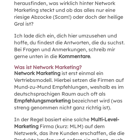
herausfinden, was wirklich hinter Network
Marketing steckt und ob das alles nur eine
riesige Abzocke (Scam!) oder doch der heilige
Gral ist?
Ich lade dich ein, dich hier umzusehen und
hoffe, du findest die Antworten, die du suchst.
Bei Fragen und Anmerkungen, schreib mir
gerne unten in die
Kommentare
.
Was ist Network Marketing?
Network Marketing
ist erst einmal ein
Vertriebsmodell. Hierbei setzen die Firmen auf
Mund-zu-Mund Empfehlungen, weshalb es im
deutschsprachigen Raum auch oft als
Empfehlungsmarketing
bezeichnet wird (was
streng genommen nicht ganz richtig ist).
In der Regel basiert eine solche
Multi-Level-
Marketing
Firma (kurz: MLM) auf dem
Netzwerk, das ihre Kunden erschaffen, die die
Produkte kaufen und, sofern sie mögen, auch