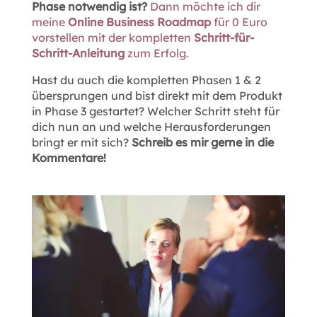
Phase notwendig ist?
Dann möchte ich dir
meine
Online Business Roadmap
für 0 Euro
vorstellen mit der kompletten
Schritt-für-
Schritt-Anleitung
zum Erfolg.
Hast du auch die kompletten Phasen 1 & 2
übersprungen und bist direkt mit dem Produkt
in Phase 3 gestartet? Welcher Schritt steht für
dich nun an und welche Herausforderungen
bringt er mit sich?
Schreib es mir gerne in die
Kommentare!