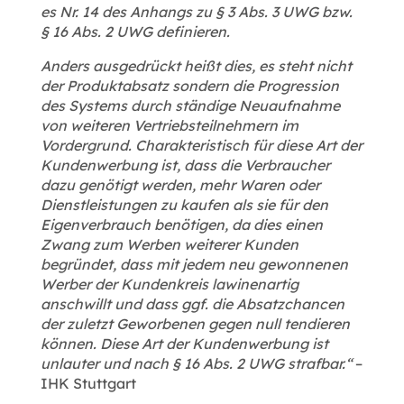
es Nr. 14 des Anhangs zu § 3 Abs. 3 UWG bzw.
§ 16 Abs. 2 UWG definieren.
Anders ausgedrückt heißt dies, es steht nicht
der Produktabsatz sondern die Progression
des Systems durch ständige Neuaufnahme
von weiteren Vertriebsteilnehmern im
Vordergrund. Charakteristisch für diese Art der
Kundenwerbung ist, dass die Verbraucher
dazu genötigt werden, mehr Waren oder
Dienstleistungen zu kaufen als sie für den
Eigenverbrauch benötigen, da dies einen
Zwang zum Werben weiterer Kunden
begründet, dass mit jedem neu gewonnenen
Werber der Kundenkreis lawinenartig
anschwillt und dass ggf. die Absatzchancen
der zuletzt Geworbenen gegen null tendieren
können. Diese Art der Kundenwerbung ist
unlauter und nach § 16 Abs. 2 UWG strafbar.“
–
IHK Stuttgart