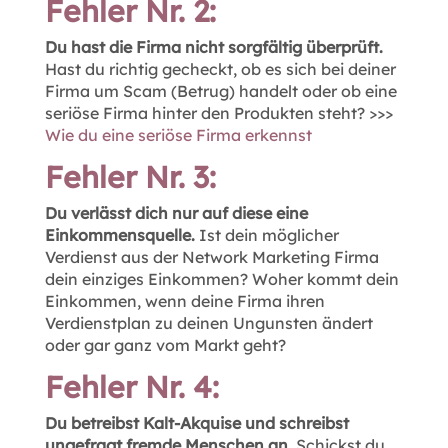
Fehler Nr. 2:
Du hast die Firma nicht sorgfältig überprüft.
Hast du richtig gecheckt, ob es sich bei deiner
Firma um Scam (Betrug) handelt oder ob eine
seriöse Firma hinter den Produkten steht? >>>
Wie du eine seriöse Firma erkennst
Fehler Nr. 3:
Du verlässt dich nur auf diese eine
Einkommensquelle.
Ist dein möglicher
Verdienst aus der Network Marketing Firma
dein einziges Einkommen? Woher kommt dein
Einkommen, wenn deine Firma ihren
Verdienstplan zu deinen Ungunsten ändert
oder gar ganz vom Markt geht?
Fehler Nr. 4:
Du betreibst Kalt-Akquise und schreibst
ungefragt fremde Menschen an.
Schickst du