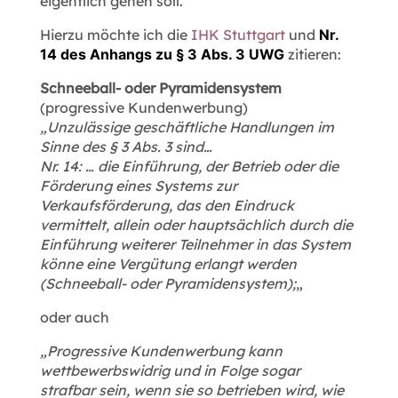
eigentlich gehen soll.
Hierzu möchte ich die
IHK Stuttgart
und
Nr.
14 des Anhangs zu § 3 Abs. 3 UWG
zitieren:
Schneeball- oder Pyramidensystem
(progressive Kundenwerbung)
„Unzulässige geschäftliche Handlungen im
Sinne des § 3 Abs. 3 sind…
Nr. 14: … die Einführung, der Betrieb oder die
Förderung eines Systems zur
Verkaufsförderung, das den Eindruck
vermittelt, allein oder hauptsächlich durch die
Einführung weiterer Teilnehmer in das System
könne eine Vergütung erlangt werden
(Schneeball- oder Pyramidensystem);
„
oder auch
„Progressive Kundenwerbung kann
wettbewerbswidrig und in Folge sogar
strafbar sein, wenn sie so betrieben wird, wie