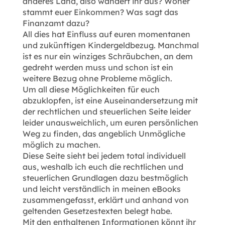
anderes Land, also wandert ihr aus? Woher
stammt euer Einkommen? Was sagt das
Finanzamt dazu?
All dies hat Einfluss auf euren momentanen
und zukünftigen Kindergeldbezug. Manchmal
ist es nur ein winziges Schräubchen, an dem
gedreht werden muss und schon ist ein
weitere Bezug ohne Probleme möglich.
Um all diese Möglichkeiten für euch
abzuklopfen, ist eine Auseinandersetzung mit
der rechtlichen und steuerlichen Seite leider
leider unausweichlich, um euren persönlichen
Weg zu finden, das angeblich Unmögliche
möglich zu machen.
Diese Seite sieht bei jedem total individuell
aus, weshalb ich euch die rechtlichen und
steuerlichen Grundlagen dazu bestmöglich
und leicht verständlich in meinen eBooks
zusammengefasst, erklärt und anhand von
geltenden Gesetzestexten belegt habe.
Mit den enthaltenen Informationen könnt ihr