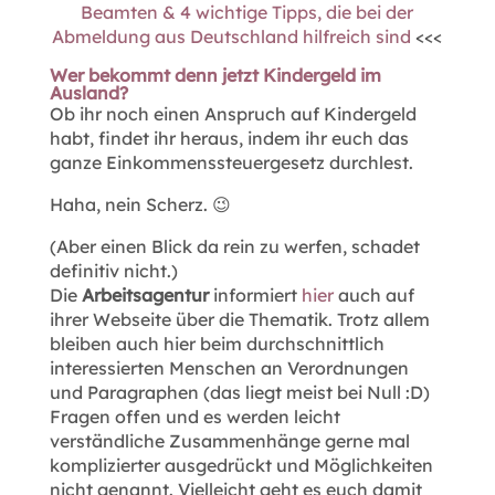
Beamten & 4 wichtige Tipps, die bei der
Abmeldung aus Deutschland hilfreich sind
<<<
Wer bekommt denn jetzt Kindergeld im
Ausland?
Ob ihr noch einen Anspruch auf Kindergeld
habt, findet ihr heraus, indem ihr euch das
ganze Einkommenssteuergesetz durchlest.
Haha, nein Scherz. 😉
(Aber einen Blick da rein zu werfen, schadet
definitiv nicht.)
Die
Arbeitsagentur
informiert
hier
auch auf
ihrer Webseite über die Thematik. Trotz allem
bleiben auch hier beim durchschnittlich
interessierten Menschen an Verordnungen
und Paragraphen (das liegt meist bei Null :D)
Fragen offen und es werden leicht
verständliche Zusammenhänge gerne mal
komplizierter ausgedrückt und Möglichkeiten
nicht genannt. Vielleicht geht es euch damit