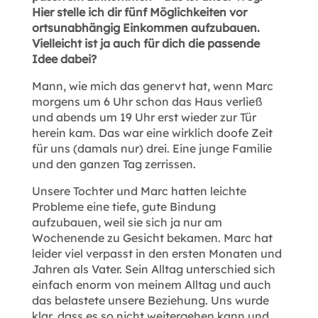
Hier stelle ich dir fünf Möglichkeiten vor
ortsunabhängig Einkommen aufzubauen.
Vielleicht ist ja auch für dich die passende
Idee dabei?
Mann, wie mich das genervt hat, wenn Marc
morgens um 6 Uhr schon das Haus verließ
und abends um 19 Uhr erst wieder zur Tür
herein kam. Das war eine wirklich doofe Zeit
für uns (damals nur) drei. Eine junge Familie
und den ganzen Tag zerrissen.
Unsere Tochter und Marc hatten leichte
Probleme eine tiefe, gute Bindung
aufzubauen, weil sie sich ja nur am
Wochenende zu Gesicht bekamen. Marc hat
leider viel verpasst in den ersten Monaten und
Jahren als Vater. Sein Alltag unterschied sich
einfach enorm von meinem Alltag und auch
das belastete unsere Beziehung. Uns wurde
klar, dass es so nicht weitergehen kann und