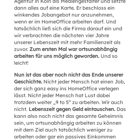
Agentur in Köln als Mediengestalter und setzte
dann alles auf eine Karte. Er beschloss ein
winkendes Jobangebot nur anzunehmen,
wenn er im HomeOffice arbeiten darf. Und
tatsächlich ließ sich die Firma darauf ein und
wir verbrachten die nächsten vier Jahre
unserer Lebenszeit mit mehr Familienzeit als
zuvor.
Zum ersten Mal war ortsunabhängig
arbeiten für uns möglich geworden.
Und so
leicht!
Nun ist das aber noch nicht das Ende unserer
Geschichte.
Nicht jeder Mensch hat einen Job,
der sich ganz easy ins HomeOffice verlegen
lässt. Nicht jeder Mensch hat Lust dabei
trotzdem weiter „9 to 5“ zu arbeiten. Wir auch
nicht.
Lebenszeit gegen Geld eintauschen.
Das
kann also noch nicht das gesamte Geheimnis
sein, um ortsunabhängig arbeiten zu können
mit dem Ziel auch tatsächlich weniger zu
arbeiten oder gar ein passives Einkommen