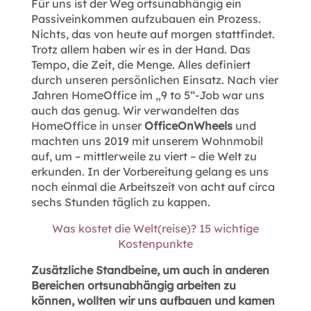
Für uns ist der Weg ortsunabhängig ein
Passiveinkommen aufzubauen ein Prozess.
Nichts, das von heute auf morgen stattfindet.
Trotz allem haben wir es in der Hand. Das
Tempo, die Zeit, die Menge. Alles definiert
durch unseren persönlichen Einsatz. Nach vier
Jahren HomeOffice im „9 to 5“-Job war uns
auch das genug. Wir verwandelten das
HomeOffice in unser
OfficeOnWheels
und
machten uns 2019 mit unserem Wohnmobil
auf, um – mittlerweile zu viert – die Welt zu
erkunden. In der Vorbereitung gelang es uns
noch einmal die Arbeitszeit von acht auf circa
sechs Stunden täglich zu kappen.
Was kostet die Welt(reise)? 15 wichtige
Kostenpunkte
Zusätzliche Standbeine, um auch in anderen
Bereichen ortsunabhängig arbeiten zu
können, wollten wir uns aufbauen und kamen