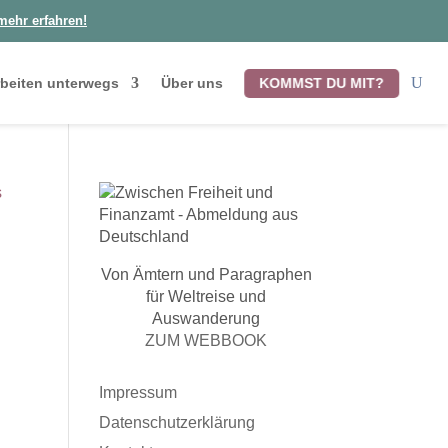
mehr erfahren!
KOMMST DU MIT?
beiten unterwegs
Über uns
Von Ämtern und Paragraphen
für Weltreise und
n
Auswanderung
ZUM WEBBOOK
Impressum
Datenschutzerklärung