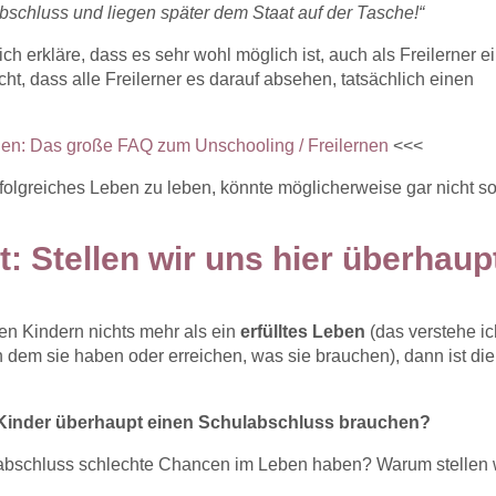
schluss und liegen später dem Staat auf der Tasche!“
h erkläre, dass es sehr wohl möglich ist, auch als Freilerner e
t, dass alle Freilerner es darauf absehen, tatsächlich einen
nen: Das große FAQ zum Unschooling / Freilernen
<<<
folgreiches Leben zu leben, könnte möglicherweise gar nicht s
t: Stellen wir uns hier überhaup
en Kindern nichts mehr als ein
erfülltes Leben
(das verstehe ic
 in dem sie haben oder erreichen, was sie brauchen), dann ist die
 Kinder überhaupt einen Schulabschluss brauchen?
abschluss schlechte Chancen im Leben haben? Warum stellen 