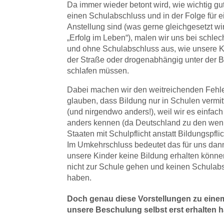
Da immer wieder betont wird, wie wichtig gu
einen Schulabschluss und in der Folge für e
Anstellung sind (was gerne gleichgesetzt wi
„Erfolg im Leben“), malen wir uns bei schle
und ohne Schulabschluss aus, wie unsere K
der Straße oder drogenabhängig unter der 
schlafen müssen.
Dabei machen wir den weitreichenden Fehle
glauben, dass Bildung nur in Schulen vermitt
(und nirgendwo anders!), weil wir es einfach
anders kennen (da Deutschland zu den wen
Staaten mit Schulpflicht anstatt Bildungspflic
Im Umkehrschluss bedeutet das für uns dan
unsere Kinder keine Bildung erhalten könne
nicht zur Schule gehen und keinen Schulab
haben.
Doch genau diese Vorstellungen zu einem
unsere Beschulung selbst erst erhalten 