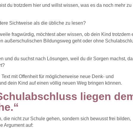
bist du trotzdem hier und willst wissen, was es da noch mehr zu
dere Sichtweise als die übliche zu lesen?
rweile fragwürdig, möchtest aber wissen, ob dein Kind trotzdem 
n außerschulischen Bildungsweg geht oder ohne Schulabschl
hen und du suchst nach Lösungen, weil du dir Sorgen machst, d
rt?
sen Text mit Offenheit für möglicherweise neue Denk- und
und dein Kind auf einen völlig neuen Weg bringen können.
chulabschluss liegen de
he.“
n, die nicht zur Schule gehen, sondern sich bewusst frei bilden,
be Argument auf: