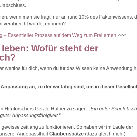
ulabschluss.
en, wenn man sie fragt, nur an rund 10% des Faktenwissens, 
n verabreicht wurde, erinnern?
g – Essentieller Prozess auf dem Weg zum Freilernen
<<<
leben: Wofür steht der
ich?
ar wertlos für dich, wenn du für das Wissen keine Anwendung h
Anpassung an, zu der wir fähig sind, um in dieser Gesellsc
n Hirnforschers Gerald Hüther zu sagen:
„Ein guter Schulabsch
n guter Anpassungsfähigkeit.“
 gewisse zeitlang zu funktionieren. So haben wir im Laufe der
 unserer Angepasstheit
Glaubenssätze
(dazu gleich mehr)