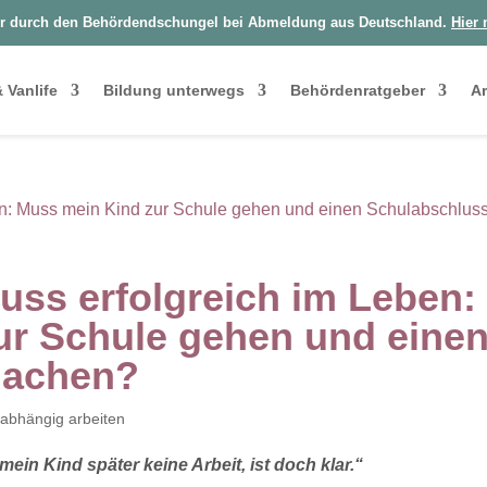
r durch den Behördendschungel bei Abmeldung aus Deutschland.
Hier 
 Vanlife
Bildung unterwegs
Behördenratgeber
Ar
ss erfolgreich im Leben:
ur Schule gehen und eine
machen?
abhängig arbeiten
in Kind später keine Arbeit, ist doch klar.“