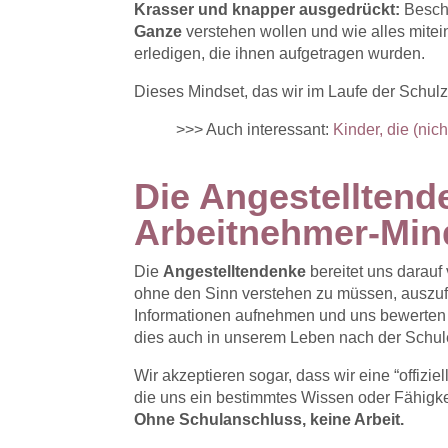
Krasser und knapper ausgedrückt:
Besch
Ganze
verstehen wollen und wie alles mite
erledigen, die ihnen aufgetragen wurden.
Dieses Mindset, das wir im Laufe der Schul
>>> Auch interessant:
Kinder, die (nic
Die Angestelltend
Arbeitnehmer-Min
Die
Angestelltendenke
bereitet uns darauf
ohne den Sinn verstehen zu müssen, auszufü
Informationen aufnehmen und uns bewerten l
dies auch in unserem Leben nach der Schule 
Wir akzeptieren sogar, dass wir eine “offiz
die uns ein bestimmtes Wissen oder Fähigkeit
Ohne Schulanschluss, keine Arbeit.