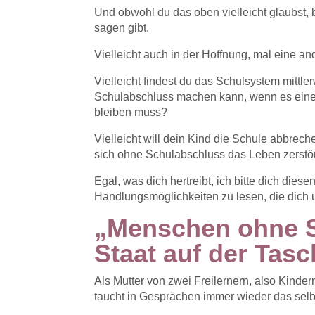
Und obwohl du das oben vielleicht glaubst, 
sagen gibt.
Vielleicht auch in der Hoffnung, mal eine an
Vielleicht findest du das Schulsystem mittle
Schulabschluss machen kann, wenn es eine
bleiben muss?
Vielleicht will dein Kind die Schule abbrec
sich ohne Schulabschluss das Leben zerstö
Egal, was dich hertreibt, ich bitte dich die
Handlungsmöglichkeiten zu lesen, die dich 
„Menschen ohne S
Staat auf der Tasc
Als Mutter von zwei Freilernern, also Kinder
taucht in Gesprächen immer wieder das sel