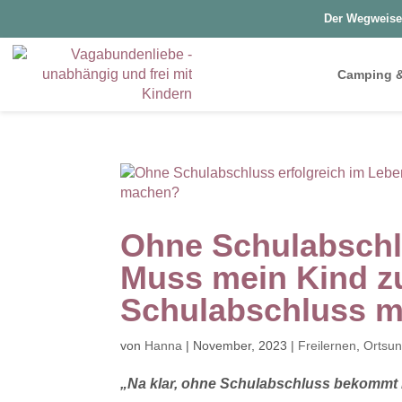
Der Wegweise
Camping &
Ohne Schulabschlu
Muss mein Kind z
Schulabschluss 
von
Hanna
|
November, 2023
|
Freilernen
,
Ortsun
„Na klar, ohne Schulabschluss bekommt me